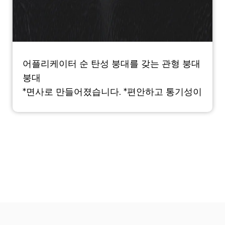
어플리케이터 순 탄성 붕대를 갖는 관형 붕대
붕대
*면사로 만들어졌습니다. *편안하고 통기성이
뛰어나지 않으며 알레르