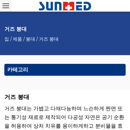
거즈 붕대
집
/
제품
/
붕대
/
거즈 붕대
카테고리
거즈 붕대
거즈 붕대는 가볍고 다재다능하며 느슨하게 짠면 또
는 통기성 재료로 제작되어 다공성 자연은 공기 순환
을 허용하여 상처 치유를 용이하게하고 분비물을 효