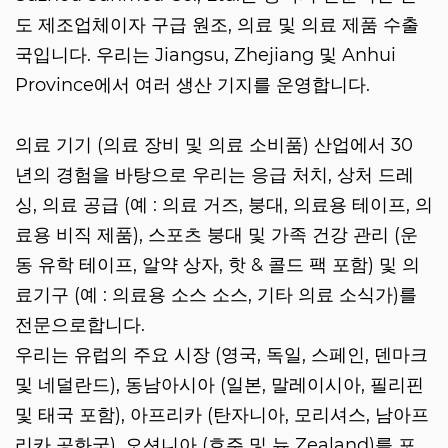
도 제조업체이자 구급 원조, 의료 및 의료 제품 수출
국입니다. 우리는 Jiangsu, Zhejiang 및 Anhui
Province에서 여러 생산 기지를 운영합니다.
의료 기기 (의료 장비 및 의료 소비품) 산업에서 30
년의 경험을 바탕으로 우리는 응급 처치, 상처 드레
싱, 의료 공급 (예 : 의료 거즈, 붕대, 의료용 테이프, 의
료용 비직 제품), 스포츠 붕대 및 가족 건강 관리 (운
동 유학 테이프, 알약 상자, 핫 & 콜드 팩 포함) 및 의
료기구 (예 : 의료용 소스 소스, 기타 의료 소식가)를
전문으로합니다.
우리는 유럽의 주요 시장 (영국, 독일, 스페인, 덴마크
및 네덜란드), 동남아시아 (일본, 말레이시아, 필리핀
및 태국 포함), 아프리카 (탄자니아, 모리셔스, 남아프
리카 공화국), 오션니아 (호주 및 뉴 Zealand)를 포