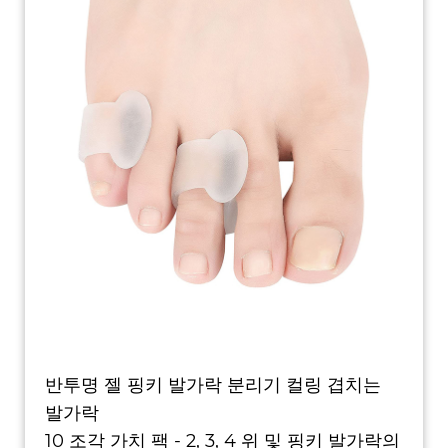
반투명 젤 핑키 발가락 분리기 컬링 겹치는
발가락
10 조각 가치 팩 - 2, 3, 4 위 및 핑키 발가락의