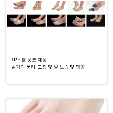
TPE 젤 풋코 제품
발가락 분리, 교정 및 발 보습 및 영양