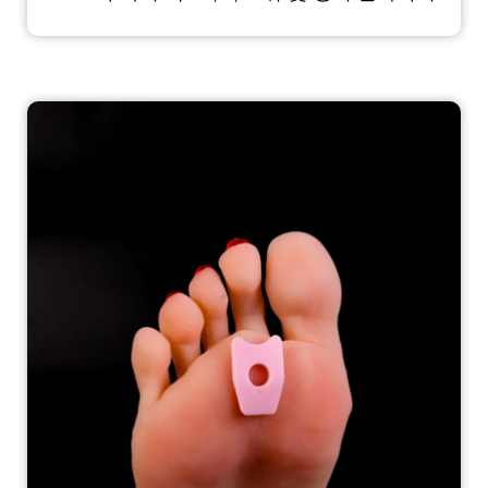
유니스석. 이 반