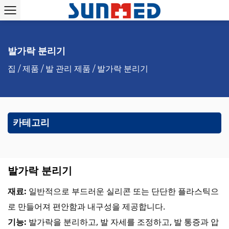
발가락 분리기
집
/
제품
/
발 관리 제품
/
발가락 분리기
카테고리
발가락 분리기
재료:
일반적으로 부드러운 실리콘 또는 단단한 플라스틱으
로 만들어져 편안함과 내구성을 제공합니다.
기능:
발가락을 분리하고, 발 자세를 조정하고, 발 통증과 압