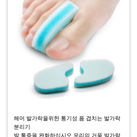
해머 발가락을위한 통기성 폼 겹치는 발가락
분리기
발 통증을 완화하십시오 우리의 거품 발가락