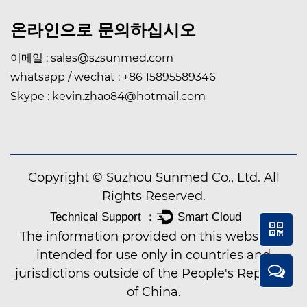
온라인으로 문의하십시오
이메일 :
sales@szsunmed.com
whatsapp / wechat :
+86 15895589346
Skype :
kevin.zhao84@hotmail.com
Copyright © Suzhou Sunmed Co., Ltd. All
Rights Reserved.
The information provided on this website is
intended for use only in countries and
jurisdictions outside of the People's Republic
of China.