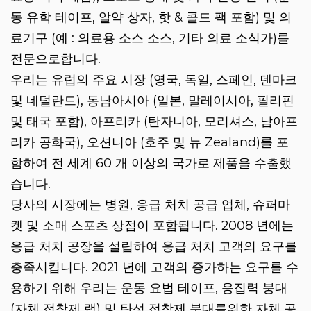
동 유학 테이프, 알약 상자, 핫 & 콜드 팩 포함) 및 의
료기구 (예 : 의료용 소스 소스, 기타 의료 소식가)를
전문으로합니다.
우리는 유럽의 주요 시장 (영국, 독일, 스페인, 덴마크
및 네덜란드), 동남아시아 (일본, 말레이시아, 필리핀
및 태국 포함), 아프리카 (탄자니아, 모리셔스, 남아프
리카 공화국), 오션니아 (호주 및 뉴 Zealand)를 포
함하여 전 세계 60 개 이상의 국가로 제품을 수출했
습니다.
당사의 시장에는 병원, 응급 처치 공급 업체, 슈퍼마
켓 및 소매 스포츠 상점이 포함됩니다. 2008 년에는
응급 처치 공장을 설립하여 응급 처치 고객의 요구를
충족시킵니다. 2021 년에 고객의 증가하는 요구를 수
용하기 위해 우리는 운동 요법 테이프, 응집력 붕대
(자체 접착제 랩) 및 탄성 접착제 붕대를위한 자체 공