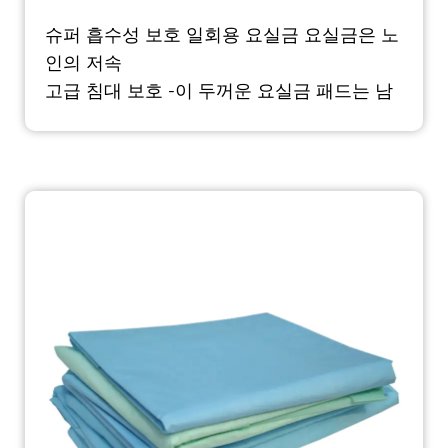
슈퍼 흡수성 보호 일회용 요실금 요실금은 노
인의 저속
고급 침대 보호 -이 두꺼운 요실금 패드는 남
성, 여성, 어린이 또는