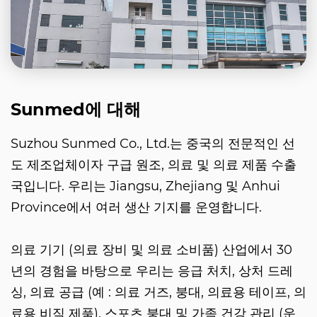
Sunmed에 대해
Suzhou Sunmed Co., Ltd.는 중국의 전문적인 선
도 제조업체이자 구급 원조, 의료 및 의료 제품 수출
국입니다. 우리는 Jiangsu, Zhejiang 및 Anhui
Province에서 여러 생산 기지를 운영합니다.
의료 기기 (의료 장비 및 의료 소비품) 산업에서 30
년의 경험을 바탕으로 우리는 응급 처치, 상처 드레
싱, 의료 공급 (예 : 의료 거즈, 붕대, 의료용 테이프, 의
료용 비직 제품), 스포츠 붕대 및 가족 건강 관리 (운