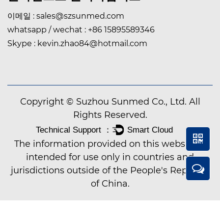
이메일 :
sales@szsunmed.com
whatsapp / wechat :
+86 15895589346
Skype :
kevin.zhao84@hotmail.com
Copyright © Suzhou Sunmed Co., Ltd. All
Rights Reserved.
The information provided on this website is
intended for use only in countries and
jurisdictions outside of the People's Republic
of China.