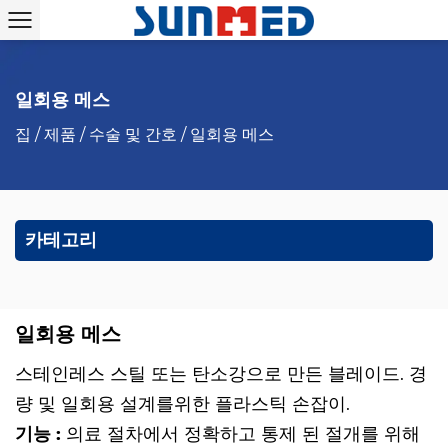
일회용 메스
집
/
제품
/
수술 및 간호
/
일회용 메스
카테고리
일회용 메스
스테인레스 스틸 또는 탄소강으로 만든 블레이드. 경
량 및 일회용 설계를위한 플라스틱 손잡이.
기능 :
의료 절차에서 정확하고 통제 된 절개를 위해