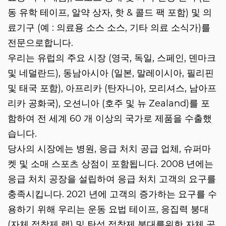
동 유학 테이프, 알약 상자, 핫 & 콜드 팩 포함) 및 의
료기구 (예 : 의료용 소스 소스, 기타 의료 소식가)를
전문으로합니다.
우리는 유럽의 주요 시장 (영국, 독일, 스페인, 덴마크
및 네덜란드), 동남아시아 (일본, 말레이시아, 필리핀
및 태국 포함), 아프리카 (탄자니아, 모리셔스, 남아프
리카 공화국), 오션니아 (호주 및 뉴 Zealand)를 포
함하여 전 세계 60 개 이상의 국가로 제품을 수출했
습니다.
당사의 시장에는 병원, 응급 처치 공급 업체, 슈퍼마
켓 및 소매 스포츠 상점이 포함됩니다. 2008 년에는
응급 처치 공장을 설립하여 응급 처치 고객의 요구를
충족시킵니다. 2021 년에 고객의 증가하는 요구를 수
용하기 위해 우리는 운동 요법 테이프, 응집력 붕대
(자체 접착제 랩) 및 탄성 접착제 붕대를위한 자체 공