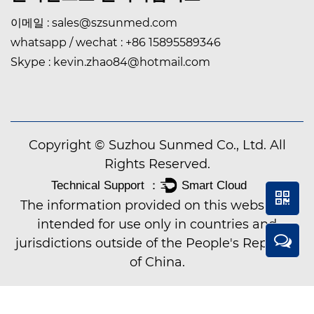
이메일 :
sales@szsunmed.com
whatsapp / wechat :
+86 15895589346
Skype :
kevin.zhao84@hotmail.com
Copyright © Suzhou Sunmed Co., Ltd. All
Rights Reserved.
The information provided on this website is
intended for use only in countries and
jurisdictions outside of the People's Republic
of China.