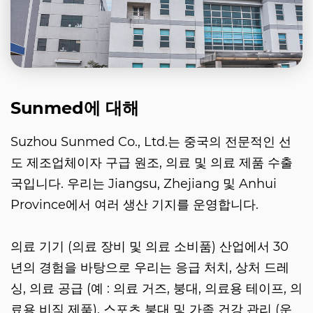
Sunmed에 대해
Suzhou Sunmed Co., Ltd.는 중국의 전문적인 선
도 제조업체이자 구급 원조, 의료 및 의료 제품 수출
국입니다. 우리는 Jiangsu, Zhejiang 및 Anhui
Province에서 여러 생산 기지를 운영합니다.
의료 기기 (의료 장비 및 의료 소비품) 산업에서 30
년의 경험을 바탕으로 우리는 응급 처치, 상처 드레
싱, 의료 공급 (예 : 의료 거즈, 붕대, 의료용 테이프, 의
료용 비직 제품), 스포츠 붕대 및 가족 건강 관리 (운